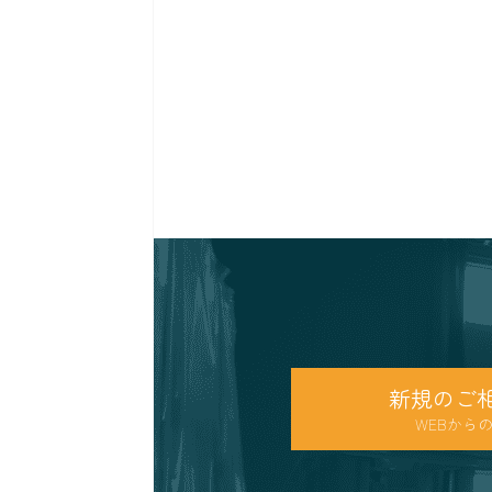
新規のご
WEBから