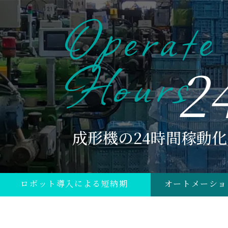
Operate
Hours
2
成形機の24時間稼動化
ロボット導入による短納期
オートメーショ