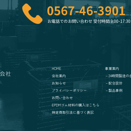
0567-46-3901
お電話でのお問い合わせ 受付時間 9:00-17:30
HOME
事業案内
会社案内
－24時間製造の
お知らせ
－配合設計
プライバシーポリシー
－製品事例
お問い合わせ
EPDMゴム材料の購入はこちら
特定商取引法に基づく表記