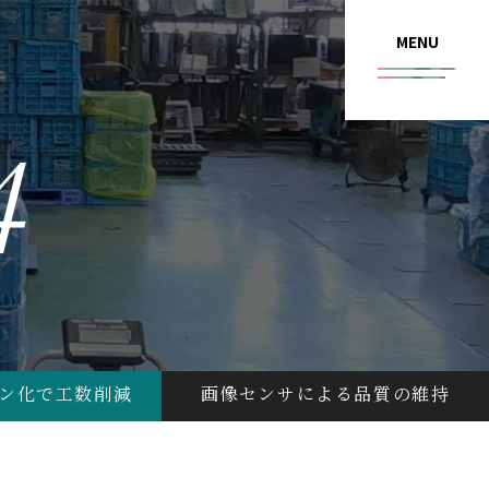
MENU
4
ン化で工数削減
画像センサによる品質の維持