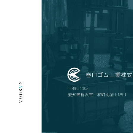
K
A
〒490-1305
SUGA
愛知県稲沢市平和町丸渕上155-1