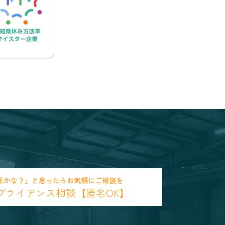
正かな？」と思ったらお気軽にご相談を
プライアンス相談【匿名OK】